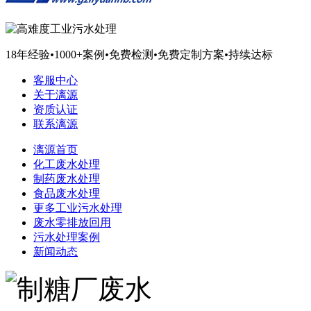
18年经验
•
1000+案例
•
免费检测
•
免费定制方案
•
持续达标
客服中心
关于漓源
资质认证
联系漓源
漓源首页
化工废水处理
制药废水处理
食品废水处理
更多工业污水处理
废水零排放回用
污水处理案例
新闻动态