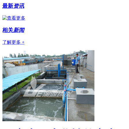
最新
资讯
相关
新闻
了解更多 +