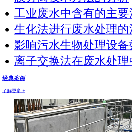
工业废水中含有的主要
生化法进行废水处理的
影响污水生物处理设备
离子交换法在废水处理
经典
案例
了解更多 +