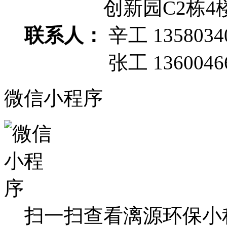
创新园C2栋4
联系人：
辛工 1358034
张工 13600466
微信小程序
扫一扫查看漓源环保小