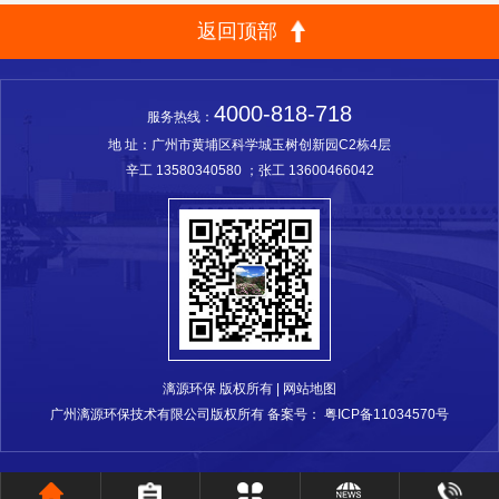
返回顶部
4000-818-718
服务热线：
地 址：广州市黄埔区科学城玉树创新园C2栋4层
辛工
13580340580
；张工
13600466042
漓源环保 版权所有 |
网站地图
广州漓源环保技术有限公司版权所有 备案号：
粤ICP备11034570号