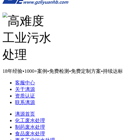
18年经验
•
1000+案例
•
免费检测
•
免费定制方案
•
持续达标
客服中心
关于漓源
资质认证
联系漓源
漓源首页
化工废水处理
制药废水处理
食品废水处理