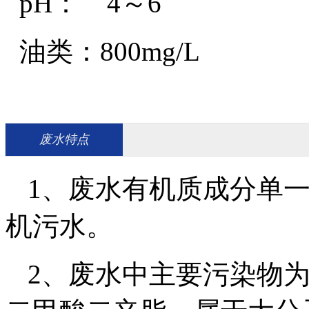
pH： 4～6
油类：800mg/L
废水特点
1、废水有机质成分单
机污水。
2、废水中主要污染物