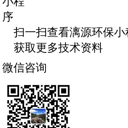
扫一扫查看漓源环保小
获取更多技术资料
微信咨询