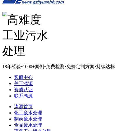
18年经验
•
1000+案例
•
免费检测
•
免费定制方案
•
持续达标
客服中心
关于漓源
资质认证
联系漓源
漓源首页
化工废水处理
制药废水处理
食品废水处理