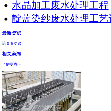
水晶加工废水处理工程
靛蓝染纱废水处理工艺
最新
资讯
相关
新闻
了解更多 +