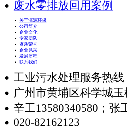
废水零排放回用案例
关于漓源环保
公司简介
企业文化
专家团队
资质荣誉
企业风采
发展历程
联系我们
工业污水处理服务热线
广州市黄埔区科学城玉树
辛工13580340580；张工1
020-82162123