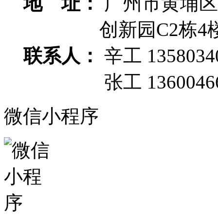
地 址：
广州市黄埔区
创新园C2栋4
联系人：
辛工 1358034
张工 13600466
微信小程序