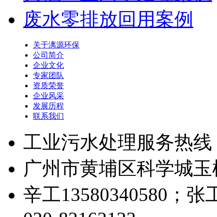
废水零排放回用案例
关于漓源环保
公司简介
企业文化
专家团队
资质荣誉
企业风采
发展历程
联系我们
工业污水处理服务热线
广州市黄埔区科学城玉树
辛工13580340580；张工1