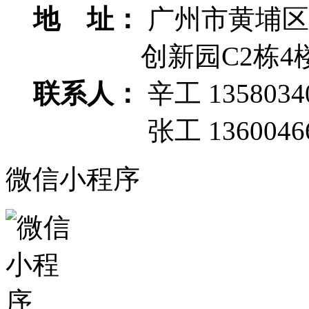
地 址：
广州市黄埔区
创新园C2栋4
联系人：
辛工 1358034
张工 13600466
微信小程序