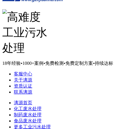
18年经验
•
1000+案例
•
免费检测
•
免费定制方案
•
持续达标
客服中心
关于漓源
资质认证
联系漓源
漓源首页
化工废水处理
制药废水处理
食品废水处理
更多工业污水处理