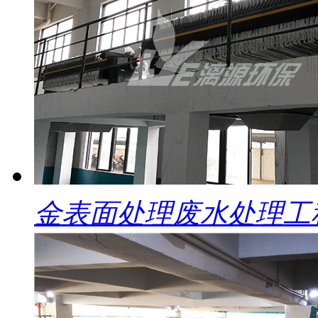
金表面处理废水处理工