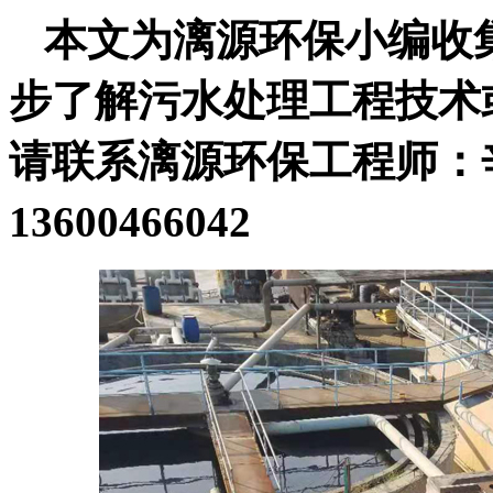
本文为漓源环保小编收
步了解污水处理工程技术
请联系漓源环保工程师：辛工1
13600466042