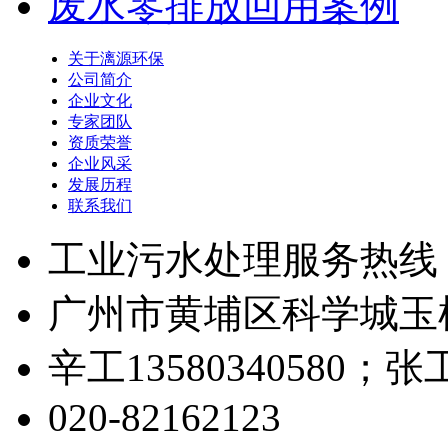
废水零排放回用案例
关于漓源环保
公司简介
企业文化
专家团队
资质荣誉
企业风采
发展历程
联系我们
工业污水处理服务热线
广州市黄埔区科学城玉树
辛工13580340580；张工1
020-82162123