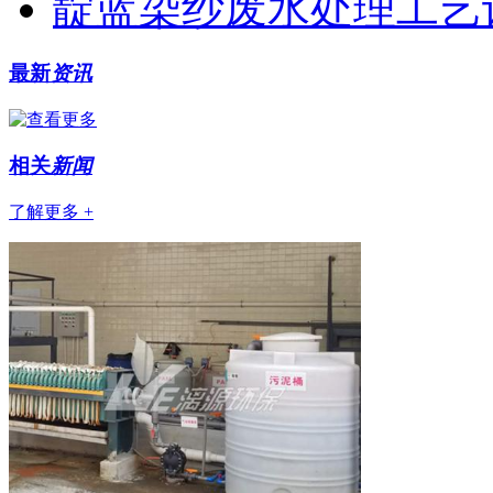
靛蓝染纱废水处理工艺
最新
资讯
相关
新闻
了解更多 +