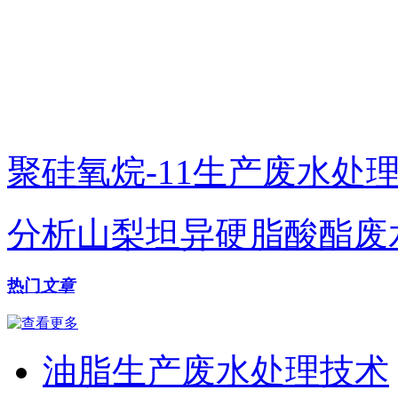
聚硅氧烷-11生产废水处
分析山梨坦异硬脂酸酯废
热门
文章
油脂生产废水处理技术