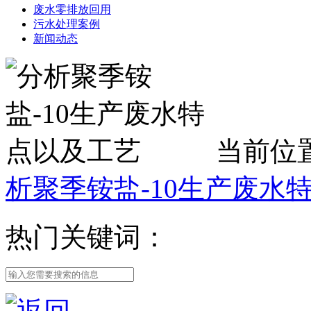
废水零排放回用
污水处理案例
新闻动态
当前位
析聚季铵盐-10生产废水
热门关键词：