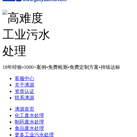
18年经验
•
1000+案例
•
免费检测
•
免费定制方案
•
持续达标
客服中心
关于漓源
资质认证
联系漓源
漓源首页
化工废水处理
制药废水处理
食品废水处理
更多工业污水处理