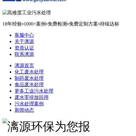
18年经验
•
1000+案例
•
免费检测
•
免费定制方案
•
持续达标
客服中心
关于漓源
资质认证
联系漓源
漓源首页
化工废水处理
制药废水处理
食品废水处理
更多工业污水处理
废水零排放回用
污水处理案例
新闻动态