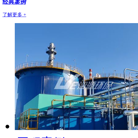
经典
案例
了解更多 +