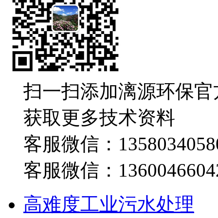
扫一扫添加漓源环保官
获取更多技术资料
客服微信：1358034058
客服微信：1360046604
高难度工业污水处理