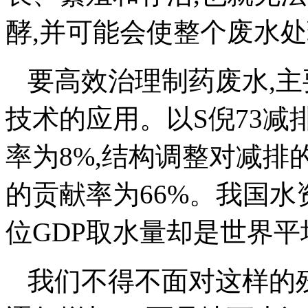
酵,并可能会使整个废水
要高效治理制药废水,
技术的应用。以S倪73减
率为8%,结构调整对减排
的贡献率为66%。我国水
位GDP取水量却是世界平
我们不得不面对这样的