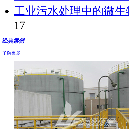
工业污水处理中的微生
17
经典
案例
了解更多 +