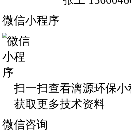
微信小程序
扫一扫查看漓源环保小
获取更多技术资料
微信咨询