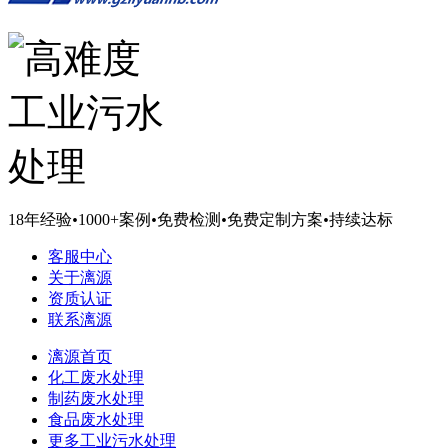
18年经验
•
1000+案例
•
免费检测
•
免费定制方案
•
持续达标
客服中心
关于漓源
资质认证
联系漓源
漓源首页
化工废水处理
制药废水处理
食品废水处理
更多工业污水处理