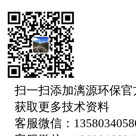
扫一扫添加漓源环保官
获取更多技术资料
客服微信：1358034058