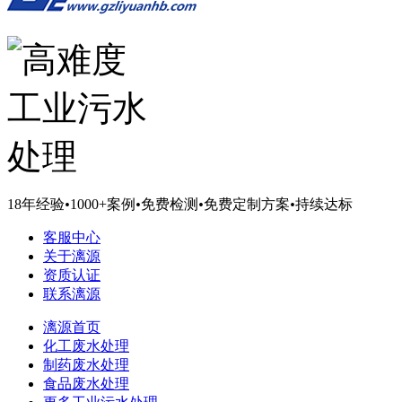
18年经验
•
1000+案例
•
免费检测
•
免费定制方案
•
持续达标
客服中心
关于漓源
资质认证
联系漓源
漓源首页
化工废水处理
制药废水处理
食品废水处理