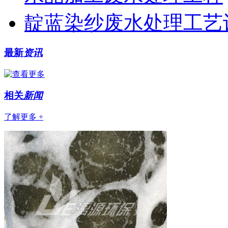
靛蓝染纱废水处理工艺
最新
资讯
相关
新闻
了解更多 +