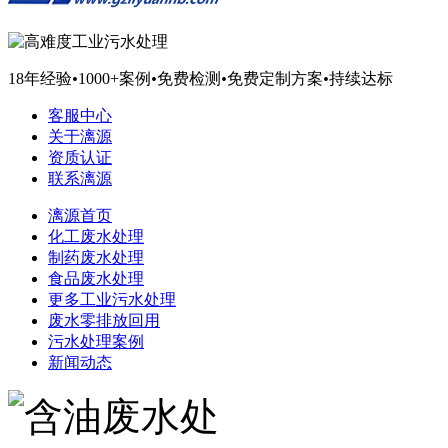
18年经验
•
1000+案例
•
免费检测
•
免费定制方案
•
持续达标
客服中心
关于漓源
资质认证
联系漓源
漓源首页
化工废水处理
制药废水处理
食品废水处理
更多工业污水处理
废水零排放回用
污水处理案例
新闻动态