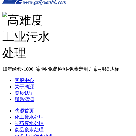
18年经验
•
1000+案例
•
免费检测
•
免费定制方案
•
持续达标
客服中心
关于漓源
资质认证
联系漓源
漓源首页
化工废水处理
制药废水处理
食品废水处理