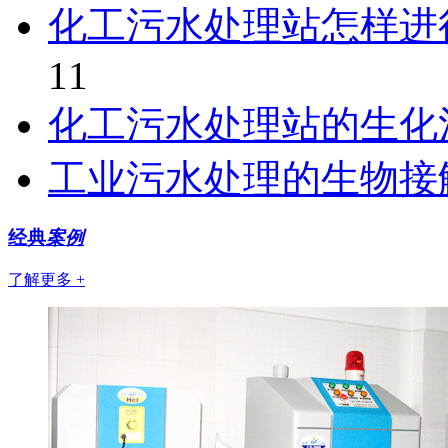
化工污水处理站怎样进
11
化工污水处理站的生化
工业污水处理的生物接
经典
案例
了解更多 +