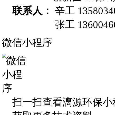
联系人：
辛工 1358034
张工 13600466
微信小程序
扫一扫查看漓源环保小