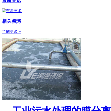
最新
资讯
相关
新闻
了解更多 +