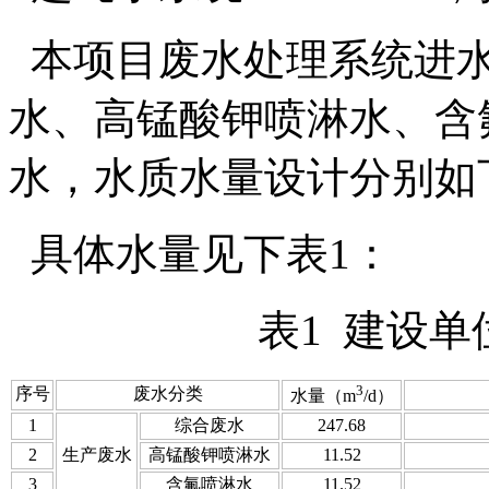
本项目废水处理系统进水
水、高锰酸钾喷淋水、含
水，水质水量设计分别如
具体水量见下表1：
表1 建设
3
序号
废水分类
水量（m
/d）
1
综合废水
247.68
2
生产废水
高锰酸钾喷淋水
11.52
3
含氟喷淋水
11.52