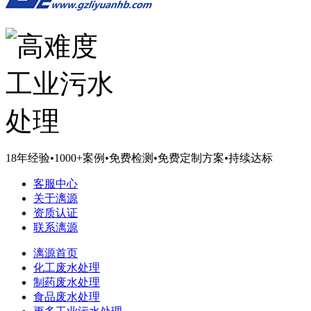
18年经验
•
1000+案例
•
免费检测
•
免费定制方案
•
持续达标
客服中心
关于漓源
资质认证
联系漓源
漓源首页
化工废水处理
制药废水处理
食品废水处理