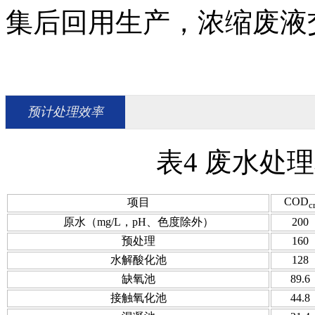
集后回用生产，浓缩废液
预计处理效率
表4 废水处
COD
项目
c
原水（mg/L，pH、色度除外）
200
预处理
160
水解酸化池
128
缺氧池
89.6
接触氧化池
44.8