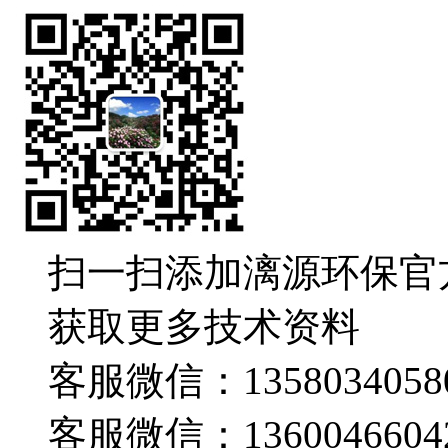
扫一扫添加漓源环保官
获取更多技术资料
客服微信：1358034058
客服微信：1360046604