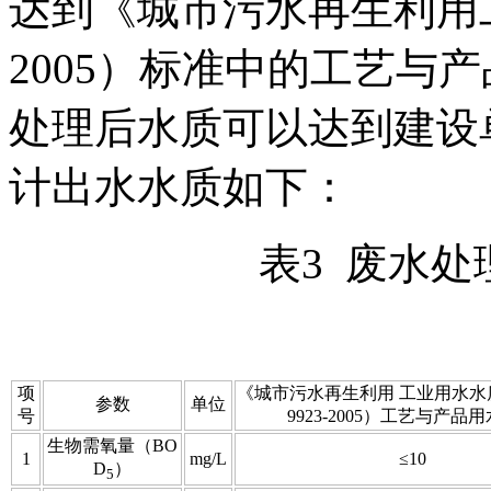
达到《城市污水再生利用工业
2005）标准中的工艺与
处理后水质可以达到建设
计出水水质如下：
表3 废水
项
《城市污水再生利用 工业用水水质
参数
单位
号
9923-2005）工艺与产品
生物需氧量（BO
1
mg/L
≤10
D
）
5