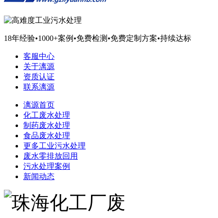
18年经验
•
1000+案例
•
免费检测
•
免费定制方案
•
持续达标
客服中心
关于漓源
资质认证
联系漓源
漓源首页
化工废水处理
制药废水处理
食品废水处理
更多工业污水处理
废水零排放回用
污水处理案例
新闻动态