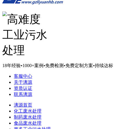
18年经验
•
1000+案例
•
免费检测
•
免费定制方案
•
持续达标
客服中心
关于漓源
资质认证
联系漓源
漓源首页
化工废水处理
制药废水处理
食品废水处理