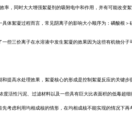
效率，同时大大增强絮凝剂的吸附电中和作用，并有可能改变絮
一具体絮凝过程而言，常见阴离子的影响大小顺序为：磷酸根＞
了一些三价离子在水溶液中发生絮凝的效果因为这些有机物分子
期和提高水处理效果，絮凝核心的形成是控制絮凝反应的关键步
高浓度活性污泥、过滤材料以及一些具有巨大比表面积的低毒超细
首先考虑利用均相成核的情形，在均相成核不能实现的情况下再