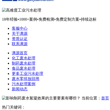
18年经验
•
1000+案例
•
免费检测
•
免费定制方案
•
持续达标
客服中心
关于漓源
资质认证
联系漓源
漓源首页
化工废水处理
制药废水处理
食品废水处理
更多工业污水处理
废水零排放回用
污水处理案例
新闻动态
当前位置：
首页
热门关键词：