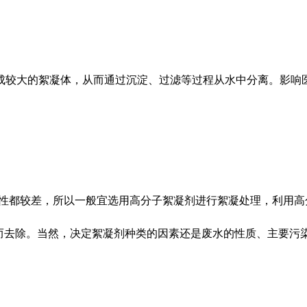
成较大的絮凝体，从而通过沉淀、过滤等过程从水中分离。影响
化性都较差，所以一般宜选用高分子絮凝剂进行絮凝处理，利用
体而去除。当然，决定絮凝剂种类的因素还是废水的性质、主要污