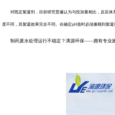
对既定絮凝剂，目前研究普遍认为与投加量相比，反应体
度不同，其絮凝效果完全不同。在确定pH值时必须兼顾到絮
制药废水处理运行不稳定？漓源环保——拥有专业