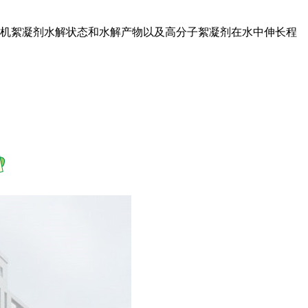
无机絮凝剂水解状态和水解产物以及高分子絮凝剂在水中伸长程