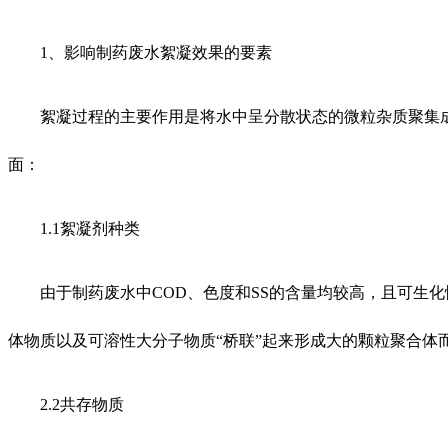
1、影响制药废水絮凝效果的要素
絮凝过程的主要作用是将水中呈分散状态的微粒杂质聚集
面：
1.1絮凝剂种类
由于制药废水中COD、色度和SS的含量均较高，且可生
体物质以及可溶性大分子物质“桥联”起来形成大的颗粒聚合
2.2共存物质