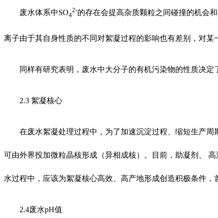
2-
废水体系中SO
的存在会提高杂质颗粒之间碰撞的机会和
4
离子由于其自身性质的不同对絮凝过程的影响也有差别，对某
同样有研究表明，废水中大分子的有机污染物的性质决定
2.3 絮凝核心
在废水絮凝处理过程中，为了加速沉淀过程、缩短生产周
可由外界投加微粒晶核形成（异相成核）。目前，助凝剂、 
水过程中，应该为絮凝核心高效、高产地形成创造积极条件，
2.4废水pH值