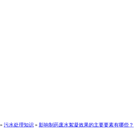
»
污水处理知识
»
影响制药废水絮凝效果的主要要素有哪些？