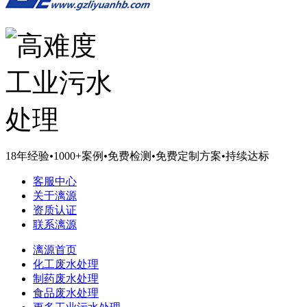
18年经验
•
1000+案例
•
免费检测
•
免费定制方案
•
持续达标
客服中心
关于漓源
资质认证
联系漓源
漓源首页
化工废水处理
制药废水处理
食品废水处理