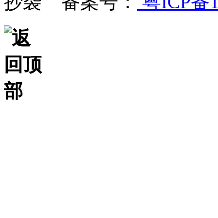
抄袭 备案号：
粤ICP备1