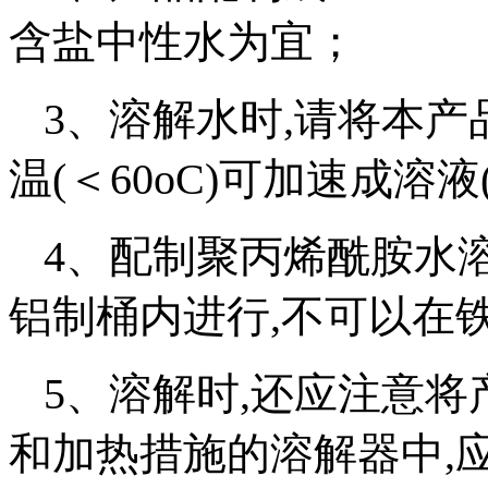
含盐中性水为宜；
3、溶解水时,请将本产
温(＜60oC)可加速成溶
4、配制聚丙烯酰胺水溶
铝制桶内进行,不可以在
5、溶解时,还应注意
和加热措施的溶解器中,