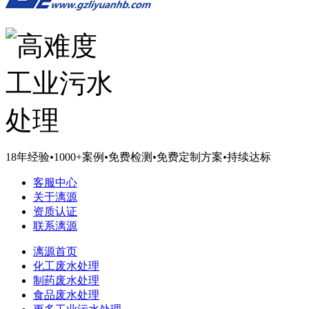
18年经验
•
1000+案例
•
免费检测
•
免费定制方案
•
持续达标
客服中心
关于漓源
资质认证
联系漓源
漓源首页
化工废水处理
制药废水处理
食品废水处理