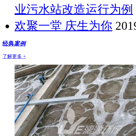
业污水站改造运行为例
欢聚一堂 庆生为你
201
经典
案例
了解更多 +