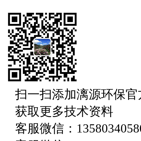
扫一扫添加漓源环保官
获取更多技术资料
客服微信：1358034058