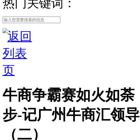
热门关键词：
牛商争霸赛如火如荼
步-记广州牛商汇领
（二）