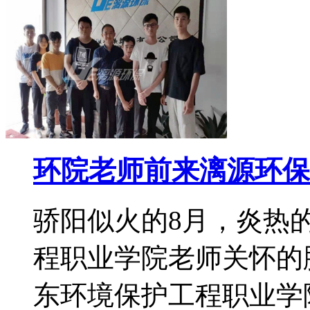
环院老师前来漓源环保
骄阳似火的8月，炎热
程职业学院老师关怀的脚
东环境保护工程职业学