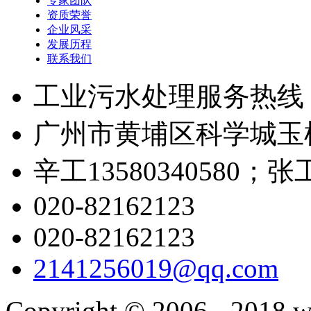
专家团队
资质荣誉
企业风采
发展历程
联系我们
工业污水处理服务热线
广州市黄埔区科学城玉树
辛工13580340580；张工1
020-82162123
020-82162123
2141256019@qq.com
Copyright © 2006 - 2018 w