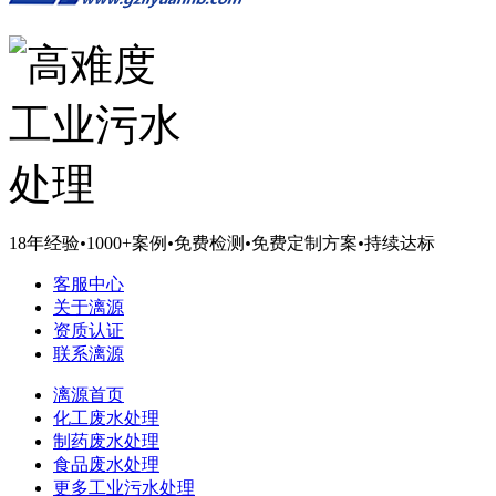
18年经验
•
1000+案例
•
免费检测
•
免费定制方案
•
持续达标
客服中心
关于漓源
资质认证
联系漓源
漓源首页
化工废水处理
制药废水处理
食品废水处理
更多工业污水处理