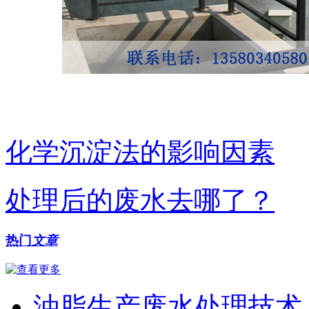
化学沉淀法的影响因素
处理后的废水去哪了？
热门
文章
油脂生产废水处理技术