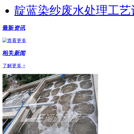
靛蓝染纱废水处理工艺
最新
资讯
相关
新闻
了解更多 +