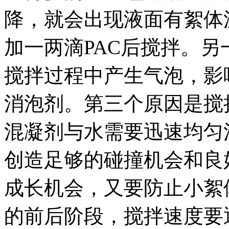
降，就会出现液面有絮体
加一两滴PAC后搅拌。
搅拌过程中产生气泡，影
消泡剂。第三个原因是搅
混凝剂与水需要迅速均匀
创造足够的碰撞机会和良
成长机会，又要防止小絮
的前后阶段，搅拌速度要