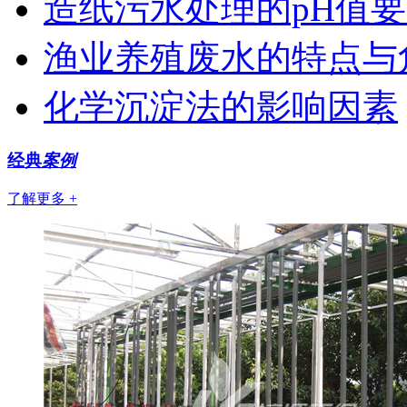
造纸污水处理的pH值
渔业养殖废水的特点与
化学沉淀法的影响因素
经典
案例
了解更多 +