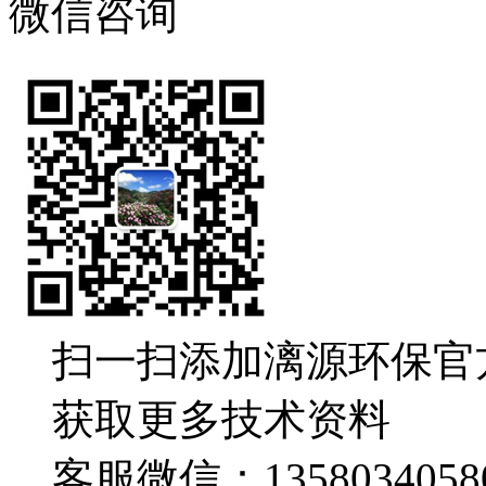
微信咨询
扫一扫添加漓源环保官
获取更多技术资料
客服微信：1358034058