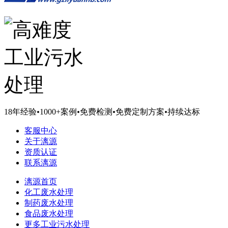
18年经验
•
1000+案例
•
免费检测
•
免费定制方案
•
持续达标
客服中心
关于漓源
资质认证
联系漓源
漓源首页
化工废水处理
制药废水处理
食品废水处理
更多工业污水处理