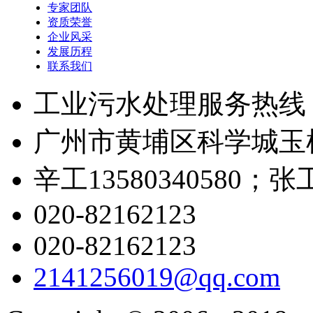
专家团队
资质荣誉
企业风采
发展历程
联系我们
工业污水处理服务热线
广州市黄埔区科学城玉树
辛工13580340580；张工1
020-82162123
020-82162123
2141256019@qq.com