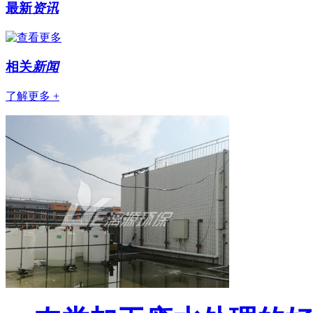
最新
资讯
相关
新闻
了解更多 +