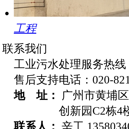
工程
联系我们
工业污水处理服务热线
售后支持电话：
020-82
地 址：
广州市黄埔区
创新园C2栋4
联系人：
辛工 1358034