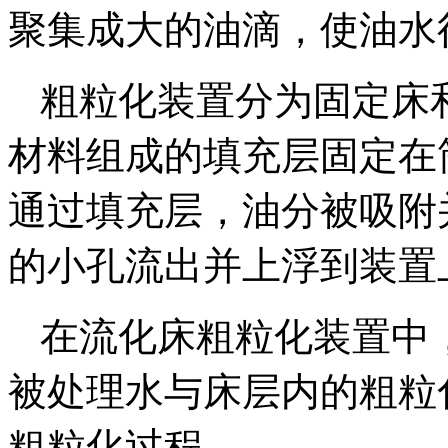
聚集成大的油滴，使油水
粗粒化装置分为固定床
材料组成的填充层固定在
通过填充层，油分被吸附
的小孔流出并上浮到装置
在流化床粗粒化装置中
被处理水与床层内的粗粒
粗粒化过程。